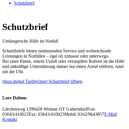
Schutzbrief
Schutzbrief
Umfangreiche Hilfe im Notfall
Schutzbriefe bieten umfassenden Service und weitreichende
Leistungen in Notfällen – egal ob zuhause oder unterwegs.
Bei einer Panne, einem Unfall oder verstopften Rohren ist die Hilfe
und tatkräftige Unterstützung immer nur einen Anruf entfernt, rund
um die Uhr.
rhion.digital Tarifrechner Schutzbrief öffnen
Lars Dahms
Lärchenweg 12
99428
Weimar OT Gaberndorf
Fon:
03643/410022
Fax: 03643/410023
Mobil: 0162/9643857
E-Mail
Kontakt