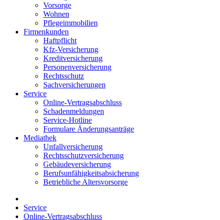
Vorsorge
Wohnen
Pflegeimmobilien
Firmenkunden
Haftpflicht
Kfz-Versicherung
Kreditversicherung
Personenversicherung
Rechtsschutz
Sachversicherungen
Service
Online-Vertragsabschluss
Schadenmeldungen
Service-Hotline
Formulare Änderungsanträge
Mediathek
Unfallversicherung
Rechtsschutzversicherung
Gebäudeversicherung
Berufsunfähigkeitsabsicherung
Betriebliche Altersvorsorge
Service
Online-Vertragsabschluss