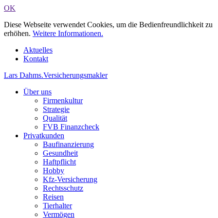
OK
Diese Webseite verwendet Cookies, um die Bedienfreundlichkeit zu
erhöhen.
Weitere Informationen.
Aktuelles
Kontakt
Lars Dahms
.
Versicherungsmakler
Über uns
Firmenkultur
Strategie
Qualität
FVB Finanzcheck
Privatkunden
Baufinanzierung
Gesundheit
Haftpflicht
Hobby
Kfz-Versicherung
Rechtsschutz
Reisen
Tierhalter
Vermögen