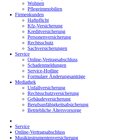
Wohnen
Pflegeimmobilien
Firmenkunden
Haftpflicht
Kfz-Versicherung
Kreditversicherung
Personenversicherung
Rechtsschutz
Sachversicherungen
Service
Online-Vertragsabschluss
Schadenmeldungen
Service-Hotline
Formulare Änderungsanträge
Mediathek
Unfallversicherung
Rechtsschutzversicherung
Gebäudeversicherung
Berufsunfähigkeitsabsicherung
Betriebliche Altersvorsorge
Service
Online-Vertragsabschluss
Musikinstrumentenversicherung