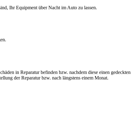
ind, Ihr Equipment über Nacht im Auto zu lassen.
gen.
 Schäden in Reparatur befinden bzw. nachdem diese einen gedeckten
stellung der Reparatur bzw. nach längstens einem Monat.