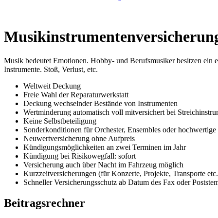
Musikinstrumentenversicherun
Musik bedeutet Emotionen. Hobby- und Berufsmusiker besitzen ein en
Instrumente. Stoß, Verlust, etc.
Weltweit Deckung
Freie Wahl der Reparaturwerkstatt
Deckung wechselnder Bestände von Instrumenten
Wertminderung automatisch voll mitversichert bei Streichinst
Keine Selbstbeteiligung
Sonderkonditionen für Orchester, Ensembles oder hochwertige
Neuwertversicherung ohne Aufpreis
Kündigungsmöglichkeiten an zwei Terminen im Jahr
Kündigung bei Risikowegfall: sofort
Versicherung auch über Nacht im Fahrzeug möglich
Kurzzeitversicherungen (für Konzerte, Projekte, Transporte etc.
Schneller Versicherungsschutz ab Datum des Fax oder Postste
Beitragsrechner