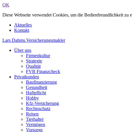
OK
Diese Webseite verwendet Cookies, um die Bedienfreundlichkeit zu 
Aktuelles
Kontakt
Lars Dahms
.
Versicherungsmakler
Über uns
Firmenkultur
Strategie
Qualität
FVB Finanzcheck
Privatkunden
Baufinanzierung
Gesundheit
Haftpflicht
Hobby
Kfz-Versicherung
Rechtsschutz
Reisen
Tierhalter
Vermögen
Vorsorge