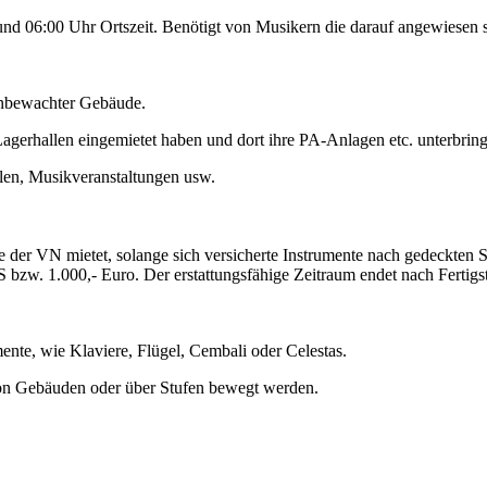
d 06:00 Uhr Ortszeit. Benötigt von Musikern die darauf angewiesen s
unbewachter Gebäude.
agerhallen eingemietet haben und dort ihre PA-Anlagen etc. unterbrin
ulen, Musikveranstaltungen usw.
e der VN mietet, solange sich versicherte Instrumente nach gedeckten
VS bzw. 1.000,- Euro. Der erstattungsfähige Zeitraum endet nach Fertig
nte, wie Klaviere, Flügel, Cembali oder Celestas.
on Gebäuden oder über Stufen bewegt werden.