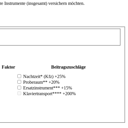
re Instrumente (insgesamt) versichern möchten.
Faktor
Beitragszuschläge
Nachtzeit* (Kfz)
+25%
Proberaum**
+20%
Ersatzinstrument***
+15%
Klaviertransport****
+200%