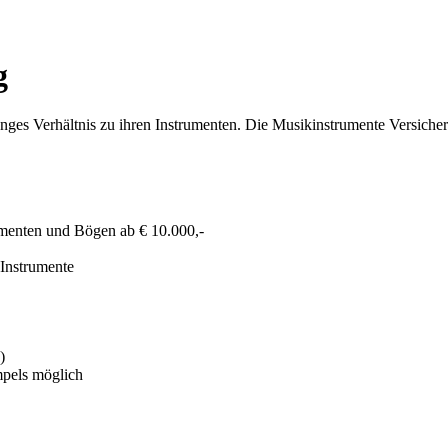
g
ges Verhältnis zu ihren Instrumenten. Die Musikinstrumente Versicheru
rumenten und Bögen ab € 10.000,-
 Instrumente
)
mpels möglich