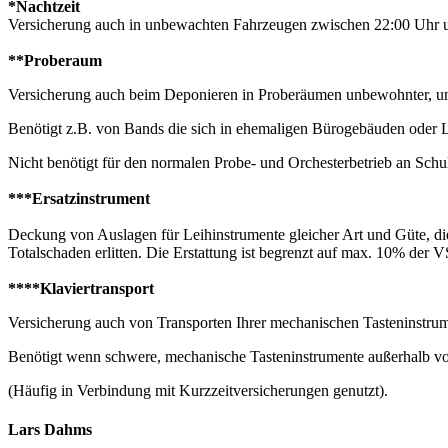
*Nachtzeit
Versicherung auch in unbewachten Fahrzeugen zwischen 22:00 Uhr un
**Proberaum
Versicherung auch beim Deponieren in Proberäumen unbewohnter, 
Benötigt z.B. von Bands die sich in ehemaligen Bürogebäuden oder L
Nicht benötigt für den normalen Probe- und Orchesterbetrieb an Sch
***Ersatzinstrument
Deckung von Auslagen für Leihinstrumente gleicher Art und Güte, di
Totalschaden erlitten. Die Erstattung ist begrenzt auf max. 10% der 
****Klaviertransport
Versicherung auch von Transporten Ihrer mechanischen Tasteninstrume
Benötigt wenn schwere, mechanische Tasteninstrumente außerhalb v
(Häufig in Verbindung mit Kurzzeitversicherungen genutzt).
Lars Dahms