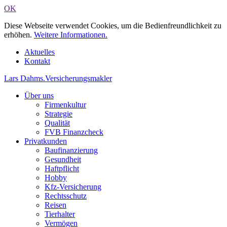
OK
Diese Webseite verwendet Cookies, um die Bedienfreundlichkeit zu
erhöhen.
Weitere Informationen.
Aktuelles
Kontakt
Lars Dahms
.
Versicherungsmakler
Über uns
Firmenkultur
Strategie
Qualität
FVB Finanzcheck
Privatkunden
Baufinanzierung
Gesundheit
Haftpflicht
Hobby
Kfz-Versicherung
Rechtsschutz
Reisen
Tierhalter
Vermögen