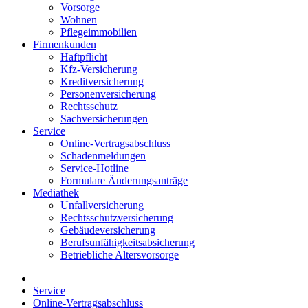
Vorsorge
Wohnen
Pflegeimmobilien
Firmenkunden
Haftpflicht
Kfz-Versicherung
Kreditversicherung
Personenversicherung
Rechtsschutz
Sachversicherungen
Service
Online-Vertragsabschluss
Schadenmeldungen
Service-Hotline
Formulare Änderungsanträge
Mediathek
Unfallversicherung
Rechtsschutzversicherung
Gebäudeversicherung
Berufsunfähigkeitsabsicherung
Betriebliche Altersvorsorge
Service
Online-Vertragsabschluss